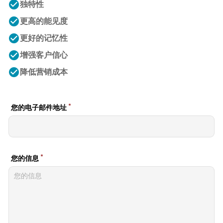
check_circle
独特性
check_circle
更高的能见度
check_circle
更好的记忆性
check_circle
增强客户信心
check_circle
降低营销成本