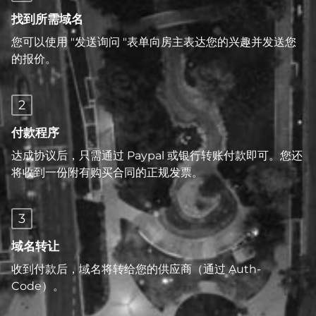
找到所需域名
您可以使用 "发送询问 "表单向房主表达您的兴趣并发送您
的报价。
2
付款程序
达成协议后，只需通过 Paypal 或银行转账付款即可。您还
将收到一份附有购买合同的正规发票。
3
域名转让
收到付款后，域名将转给您的供应商（通过 Auth-
Code）。