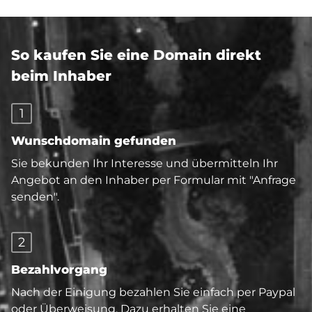
So kaufen Sie eine Domain direkt
beim Inhaber
1
Wunschdomain gefunden
Sie bekunden Ihr Interesse und übermitteln Ihr
Angebot an den Inhaber per Formular mit "Anfrage
senden".
2
Bezahlvorgang
Nach der Einigung bezahlen Sie einfach per Paypal
oder Überweisung. Dazu erhalten Sie eine