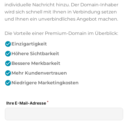
individuelle Nachricht hinzu. Der Domain-Inhaber
wird sich schnell mit Ihnen in Verbindung setzen
und Ihnen ein unverbindliches Angebot machen.
Die Vorteile einer Premium-Domain im Überblick:
check_circle
Einzigartigkeit
check_circle
Höhere Sichtbarkeit
check_circle
Bessere Merkbarkeit
check_circle
Mehr Kundenvertrauen
check_circle
Niedrigere Marketingkosten